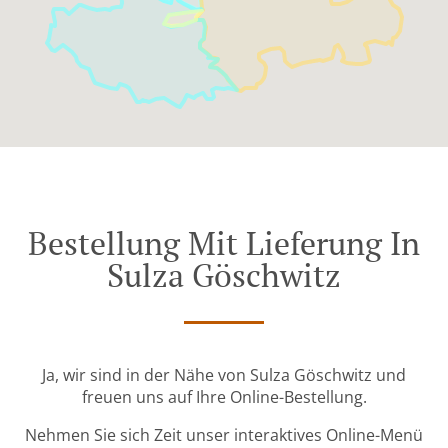
Bestellung Mit Lieferung In
Sulza Göschwitz
Ja, wir sind in der Nähe von Sulza Göschwitz und
freuen uns auf Ihre Online-Bestellung.
Nehmen Sie sich Zeit unser interaktives Online-Menü