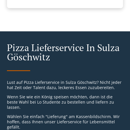
Pizza Lieferservice In Sulza
Göschwitz
Lust auf Pizza Lieferservice in Sulza Göschwitz? Nicht jeder
hat Zeit oder Talent dazu, leckeres Essen zuzubereiten.
Wenn Sie wie ein König speisen möchten, dann ist die
beste Wahl bei Lo Studente zu bestellen und liefern zu
lassen.
Wählen Sie einfach "Lieferung" am Kassenbildschirm. Wir
hoffen, dass Ihnen unser Lieferservice für Lebensmittel
gefällt.