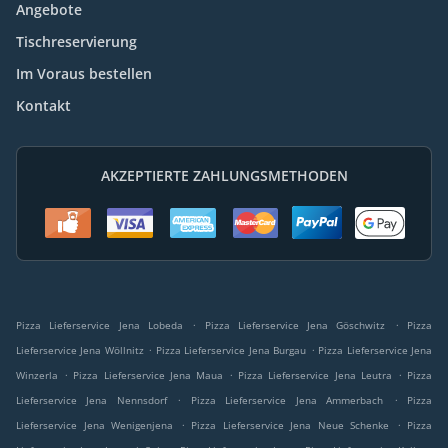
Angebote
Tischreservierung
Im Voraus bestellen
Kontakt
AKZEPTIERTE ZAHLUNGSMETHODEN
.
.
Pizza Lieferservice Jena Lobeda
Pizza Lieferservice Jena Göschwitz
Pizza
.
.
Lieferservice Jena Wöllnitz
Pizza Lieferservice Jena Burgau
Pizza Lieferservice Jena
.
.
.
Winzerla
Pizza Lieferservice Jena Maua
Pizza Lieferservice Jena Leutra
Pizza
.
.
Lieferservice Jena Nennsdorf
Pizza Lieferservice Jena Ammerbach
Pizza
.
.
Lieferservice Jena Wenigenjena
Pizza Lieferservice Jena Neue Schenke
Pizza
.
.
.