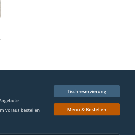
Tischreservierung
Angebote
Menü & Bestellen
Im Voraus bestellen