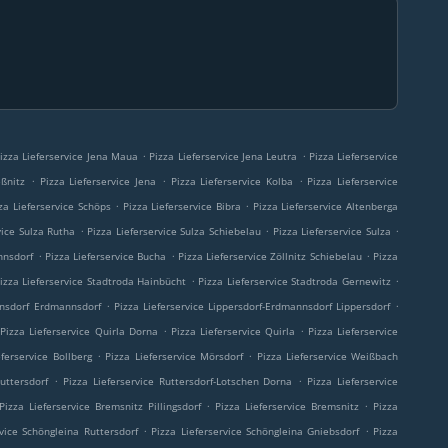
.
.
izza Lieferservice Jena Maua
Pizza Lieferservice Jena Leutra
Pizza Lieferservice
.
.
.
eßnitz
Pizza Lieferservice Jena
Pizza Lieferservice Kolba
Pizza Lieferservice
.
.
za Lieferservice Schöps
Pizza Lieferservice Bibra
Pizza Lieferservice Altenberga
.
.
.
vice Sulza Rutha
Pizza Lieferservice Sulza Schiebelau
Pizza Lieferservice Sulza
.
.
.
nnsdorf
Pizza Lieferservice Bucha
Pizza Lieferservice Zöllnitz Schiebelau
Pizza
.
.
izza Lieferservice Stadtroda Hainbücht
Pizza Lieferservice Stadtroda Gernewitz
.
.
nnsdorf Erdmannsdorf
Pizza Lieferservice Lippersdorf-Erdmannsdorf Lippersdorf
.
.
Pizza Lieferservice Quirla Dorna
Pizza Lieferservice Quirla
Pizza Lieferservice
.
.
eferservice Bollberg
Pizza Lieferservice Mörsdorf
Pizza Lieferservice Weißbach
.
.
uttersdorf
Pizza Lieferservice Ruttersdorf-Lotschen Dorna
Pizza Lieferservice
.
.
Pizza Lieferservice Bremsnitz Pillingsdorf
Pizza Lieferservice Bremsnitz
Pizza
.
.
rvice Schöngleina Ruttersdorf
Pizza Lieferservice Schöngleina Gniebsdorf
Pizza