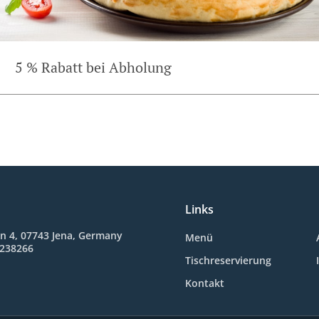
5 % Rabatt bei Abholung
Links
n 4, 07743 Jena, Germany
Menü
3238266
Tischreservierung
Kontakt