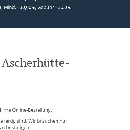
a
, Mind. - 30,00 €, Gebühr - 3,00 €
f Ascherhütte-
 Ihre Online-Bestellung.
 fertig sind. Wir brauchen nur
zu bestätigen.