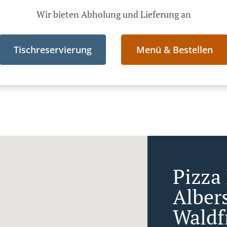
Wir bieten Abholung und Lieferung an
Tischreservierung
Menü & Bestellen
Pizza 
Alber
Waldf