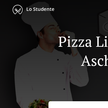
Lo Studente
Pizza L
Asc