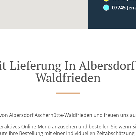
07745 Jen
t Lieferung In Albersdor
Waldfrieden
e von Albersdorf Ascherhütte-Waldfrieden und freuen uns auf
teraktives Online-Menü anzusehen und bestellen Sie wenn Sie
ute Ihre Bestellung mit einer individuellen Zeitabschätzung 