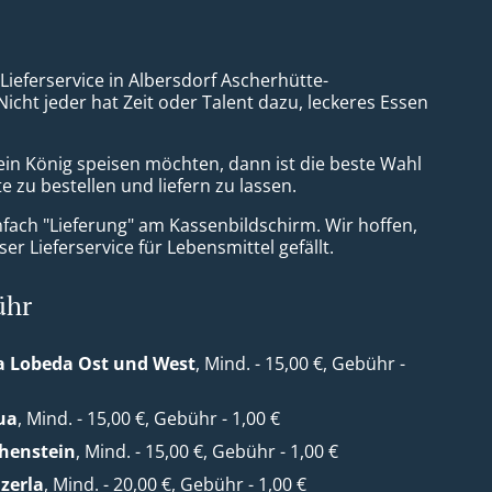
 Lieferservice in Albersdorf Ascherhütte-
icht jeder hat Zeit oder Talent dazu, leckeres Essen
ein König speisen möchten, dann ist die beste Wahl
e zu bestellen und liefern zu lassen.
nfach "Lieferung" am Kassenbildschirm. Wir hoffen,
er Lieferservice für Lebensmittel gefällt.
ühr
a Lobeda Ost und West
, Mind. - 15,00 €, Gebühr -
ua
, Mind. - 15,00 €, Gebühr - 1,00 €
henstein
, Mind. - 15,00 €, Gebühr - 1,00 €
zerla
, Mind. - 20,00 €, Gebühr - 1,00 €