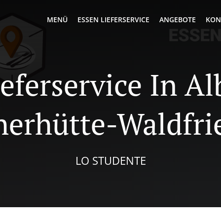
MENÜ
ESSEN LIEFERSERVICE
ANGEBOTE
KON
ieferservice In Al
herhütte-Waldfri
LO STUDENTE