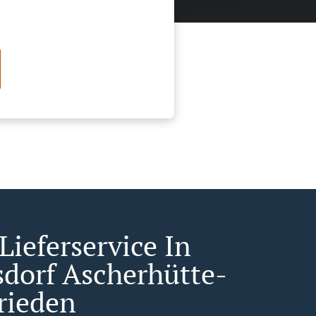
Lieferservice In
sdorf Ascherhütte-
rieden