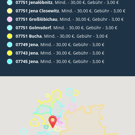
07751 Jenalöbnitz
, Mind. - 30,00 €, Gebühr - 3,00 €
07751 Jena Closewitz
, Mind. - 30,00 €, Gebühr - 3,00 €
07751 Großlöbichau
, Mind. - 30,00 €, Gebühr - 3,00 €
07751 Golmsdorf
, Mind. - 30,00 €, Gebühr - 3,00 €
07751 Bucha
, Mind. - 30,00 €, Gebühr - 3,00 €
07749 Jena
, Mind. - 30,00 €, Gebühr - 3,00 €
07743 Jena
, Mind. - 30,00 €, Gebühr - 3,00 €
07745 Jena
, Mind. - 30,00 €, Gebühr - 3,00 €