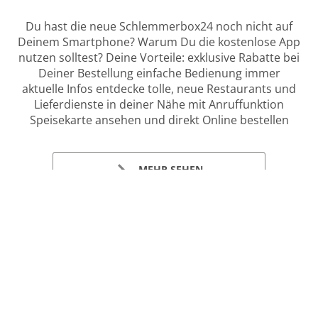
Du hast die neue Schlemmerbox24 noch nicht auf
Deinem Smartphone? Warum Du die kostenlose App
nutzen solltest? Deine Vorteile: exklusive Rabatte bei
Deiner Bestellung einfache Bedienung immer
aktuelle Infos entdecke tolle, neue Restaurants und
Lieferdienste in deiner Nähe mit Anruffunktion
Speisekarte ansehen und direkt Online bestellen
MEHR SEHEN
Tischreservierung
Menü & Bestellen
Gelistet In: