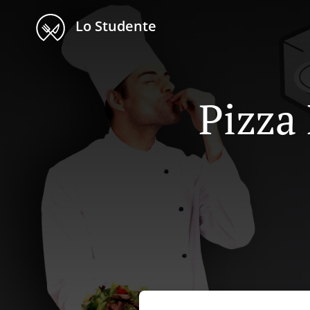
Lo Studente
Pizza 