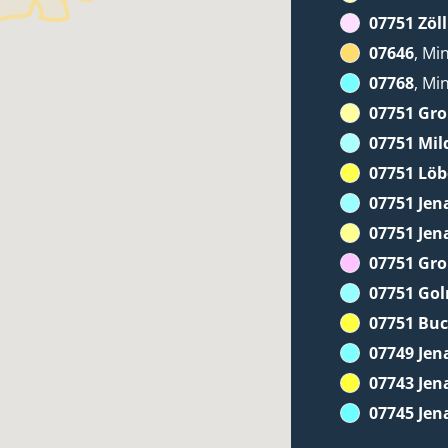
07751 Zöll
07646
, Mi
07768
, Mi
07751 Gr
07751 Mil
07751 Löb
07751 Jen
07751 Jen
07751 Gr
07751 Go
07751 Bu
07749 Jen
07743 Jen
07745 Jen