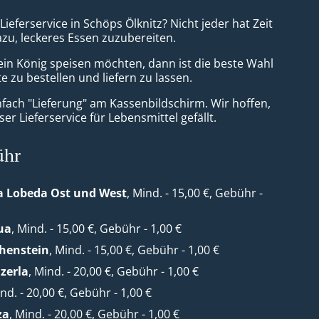
 Lieferservice in Schöps Ölknitz? Nicht jeder hat Zeit
azu, leckeres Essen zuzubereiten.
ein König speisen möchten, dann ist die beste Wahl
e zu bestellen und liefern zu lassen.
nfach "Lieferung" am Kassenbildschirm. Wir hoffen,
er Lieferservice für Lebensmittel gefällt.
ühr
a Lobeda Ost und West
, Mind. - 15,00 €, Gebühr -
ua
, Mind. - 15,00 €, Gebühr - 1,00 €
henstein
, Mind. - 15,00 €, Gebühr - 1,00 €
zerla
, Mind. - 20,00 €, Gebühr - 1,00 €
ind. - 20,00 €, Gebühr - 1,00 €
za
, Mind. - 20,00 €, Gebühr - 1,00 €