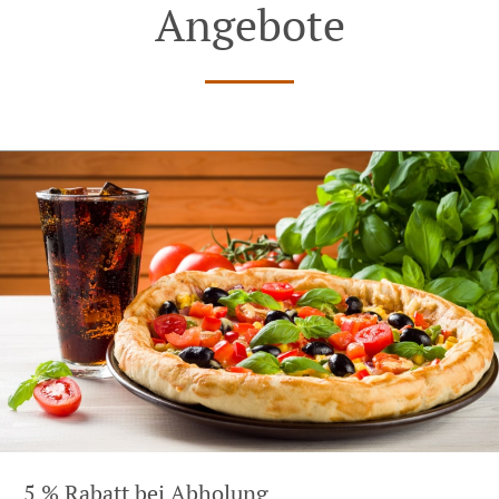
Angebote
5 % Rabatt bei Abholung