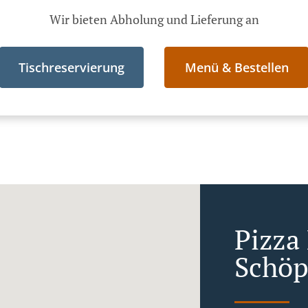
Wir bieten Abholung und Lieferung an
Tischreservierung
Menü & Bestellen
Pizza 
Schöp