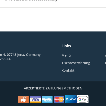
Links
n 4, 07743 Jena, Germany
Menü
3238266
Tischreservierung
Kontakt
AKZEPTIERTE ZAHLUNGSMETHODEN