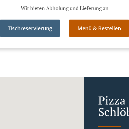
Wir bieten Abholung und Lieferung an
Tischreservierung
Menü & Bestellen
Pizza 
Schlö