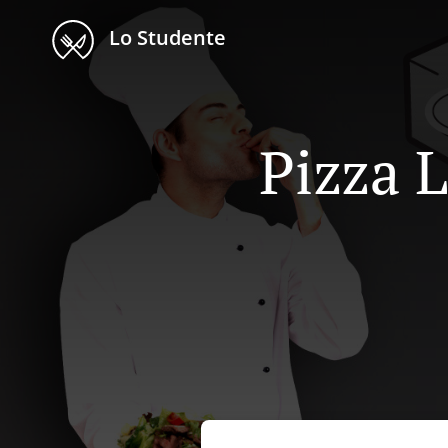
Lo Studente
Pizza L