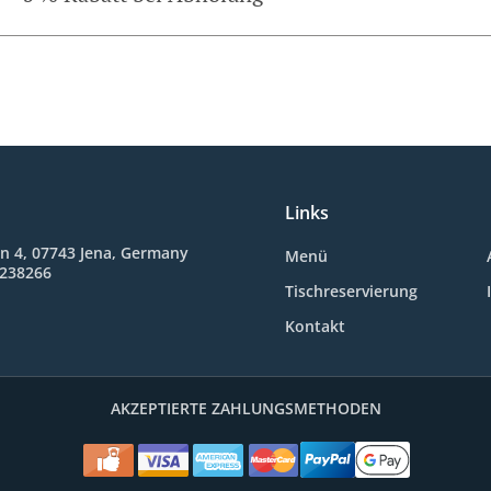
Links
n 4, 07743 Jena, Germany
Menü
3238266
Tischreservierung
Kontakt
AKZEPTIERTE ZAHLUNGSMETHODEN