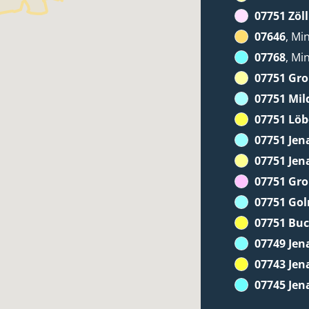
07751 Zöll
07646
, Mi
07768
, Mi
07751 Gr
07751 Mil
07751 Löb
07751 Jen
07751 Jen
07751 Gr
07751 Go
07751 Bu
07749 Jen
07743 Jen
07745 Jen