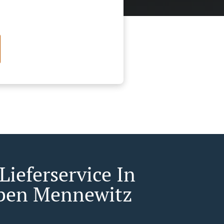
Lieferservice In
ben Mennewitz