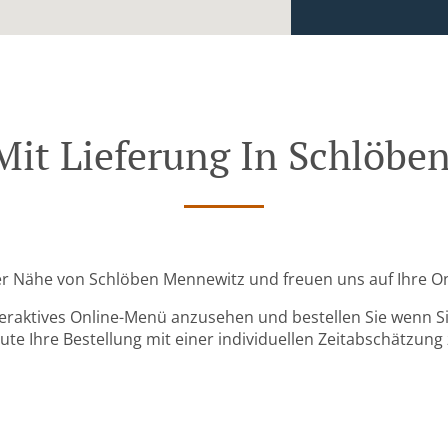
Mit Lieferung In Schlöb
 der Nähe von Schlöben Mennewitz und freuen uns auf Ihre On
teraktives Online-Menü anzusehen und bestellen Sie wenn Sie
ute Ihre Bestellung mit einer individuellen Zeitabschätzung 