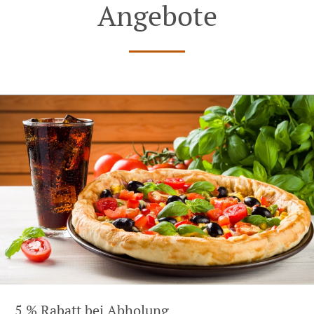
Angebote
5 % Rabatt bei Abholung