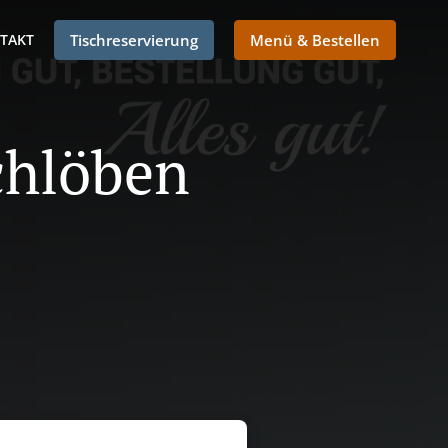
TAKT
Tischreservierung
Menü & Bestellen
Schlöben