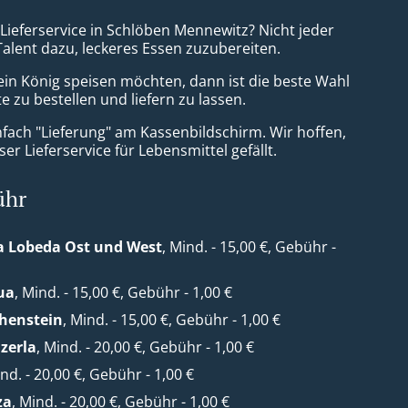
 Lieferservice in Schlöben Mennewitz? Nicht jeder
Talent dazu, leckeres Essen zuzubereiten.
ein König speisen möchten, dann ist die beste Wahl
e zu bestellen und liefern zu lassen.
nfach "Lieferung" am Kassenbildschirm. Wir hoffen,
er Lieferservice für Lebensmittel gefällt.
ühr
a Lobeda Ost und West
, Mind. - 15,00 €, Gebühr -
ua
, Mind. - 15,00 €, Gebühr - 1,00 €
henstein
, Mind. - 15,00 €, Gebühr - 1,00 €
zerla
, Mind. - 20,00 €, Gebühr - 1,00 €
ind. - 20,00 €, Gebühr - 1,00 €
za
, Mind. - 20,00 €, Gebühr - 1,00 €